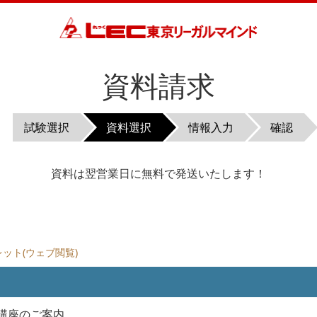
資料請求
試験選択
資料選択
情報入力
確認
資料は翌営業日に無料で発送いたします！
ット(ウェブ閲覧)
習講座のご案内