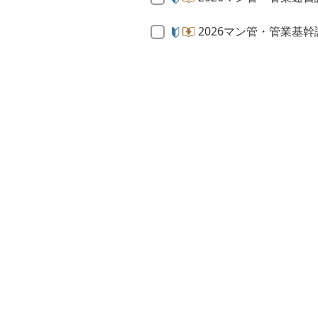
2026マン管・管業基