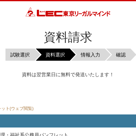
資料請求
試験選択
資料選択
情報入力
確認
資料は翌営業日に無料で発送いたします！
ット(ウェブ閲覧)
 心理・福祉系公務員パンフレット