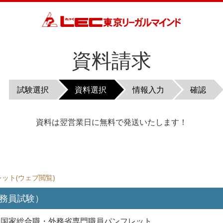
資料請求
試験選択
資料選択
情報入力
確認
資料は翌営業日に無料で発送いたします！
ット(ウェブ閲覧)
務員試験）
目標 国家総合職・外務省専門職員パンフレット