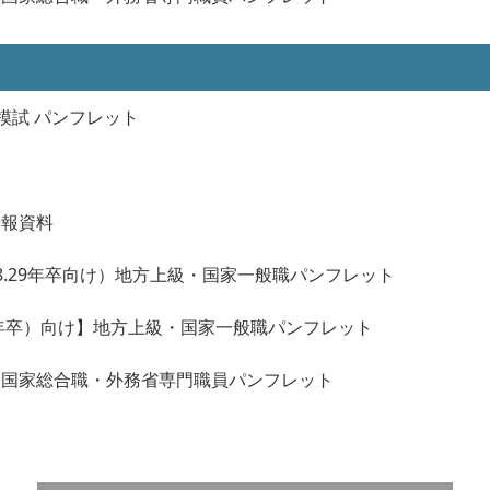
模試 パンフレット
情報資料
（28.29年卒向け）地方上級・国家一般職パンフレット
30年卒）向け】地方上級・国家一般職パンフレット
目標 国家総合職・外務省専門職員パンフレット