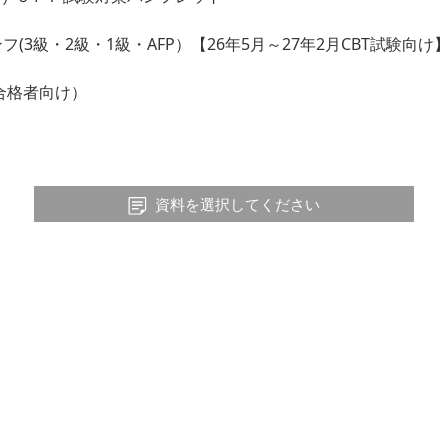
ンフ(3級・2級・1級・AFP）【26年5月～27年2月CBT試験向け
合格者向け）
資料を選択してください