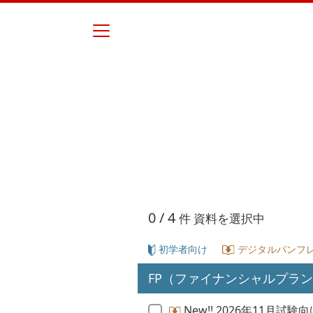
0
/ 4
件 資料を選択中
初学者向け
デジタルパンフレ
FP（ファイナンシャルプラ
New!! 2026年11月