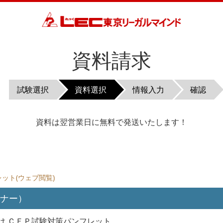
資料請求
試験選択
資料選択
情報入力
確認
資料は翌営業日に無料で発送いたします！
ット(ウェブ閲覧)
ンナー）
試験向け ＣＦＰ試験対策パンフレット