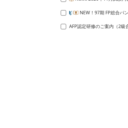
NEW！97期 FP総合パ
AFP認定研修のご案内（2級